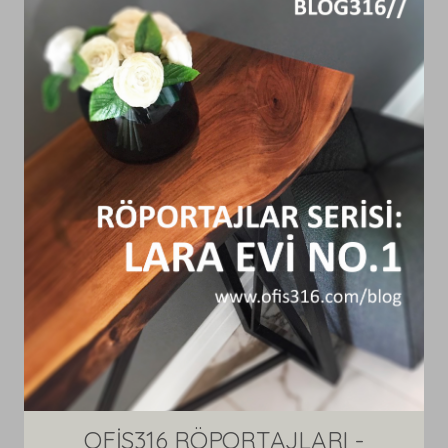
OFİS316 RÖPORTAJLARI -