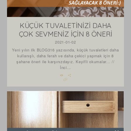
KÜÇÜK TUVALETİNİZİ DAHA
ÇOK SEVMENİZ İÇİN 8 ÖNERİ
2021-01-02
Yeni yılın ilk BLOG316 yazısında, küçük tuvaletleri daha
kullanışlı, daha ferah ve daha çekici yapmak için 8
şahane öneri ile karşınızdayız. Keyifli okumalar... //
İnci...