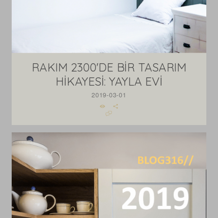
RAKIM 2300'DE BİR TASARIM
HİKAYESİ: YAYLA EVİ
2019-03-01