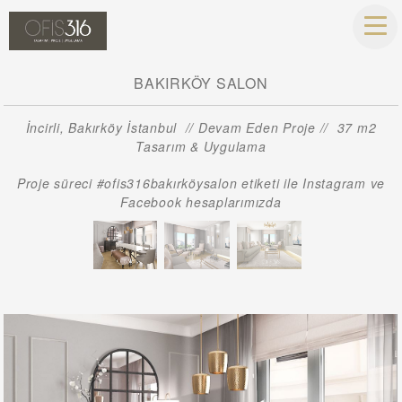
BAKIRKÖY SALON
İncirli, Bakırköy İstanbul // Devam Eden Proje // 37 m2
Tasarım & Uygulama
Proje süreci #ofis316bakırköysalon etiketi ile Instagram ve
Facebook hesaplarımızda